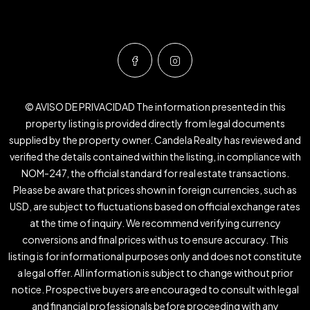
© AVISO DE PRIVACIDAD The information presented in this
property listing is provided directly from legal documents
supplied by the property owner. Candela Realty has reviewed and
verified the details contained within the listing, in compliance with
NOM-247, the official standard for real estate transactions.
Please be aware that prices shown in foreign currencies, such as
USD, are subject to fluctuations based on official exchange rates
at the time of inquiry. We recommend verifying currency
conversions and final prices with us to ensure accuracy. This
listing is for informational purposes only and does not constitute
a legal offer. All information is subject to change without prior
notice. Prospective buyers are encouraged to consult with legal
and financial professionals before proceeding with any