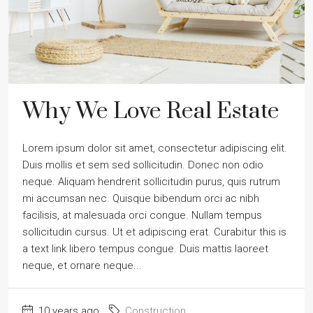
Why We Love Real Estate
Lorem ipsum dolor sit amet, consectetur adipiscing elit.
Duis mollis et sem sed sollicitudin. Donec non odio
neque. Aliquam hendrerit sollicitudin purus, quis rutrum
mi accumsan nec. Quisque bibendum orci ac nibh
facilisis, at malesuada orci congue. Nullam tempus
sollicitudin cursus. Ut et adipiscing erat. Curabitur this is
a text link libero tempus congue. Duis mattis laoreet
neque, et ornare neque...
10 years ago
Construction