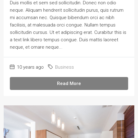
Duis mollis et sem sed sollicitudin. Donec non odio
neque. Aliquam hendrerit sollicitudin purus, quis rutrum
mi accumsan nec. Quisque bibendum orci ac nibh
facilisis, at malesuada orci congue. Nullam tempus
sollicitudin cursus. Ut et adipiscing erat. Curabitur this is
a text link libero tempus congue. Duis mattis laoreet
neque, et ornare neque...
10 years ago
Business
Read More