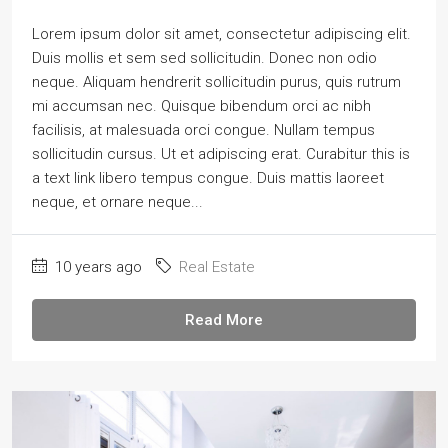
Lorem ipsum dolor sit amet, consectetur adipiscing elit.
Duis mollis et sem sed sollicitudin. Donec non odio
neque. Aliquam hendrerit sollicitudin purus, quis rutrum
mi accumsan nec. Quisque bibendum orci ac nibh
facilisis, at malesuada orci congue. Nullam tempus
sollicitudin cursus. Ut et adipiscing erat. Curabitur this is
a text link libero tempus congue. Duis mattis laoreet
neque, et ornare neque...
10 years ago
Real Estate
Read More