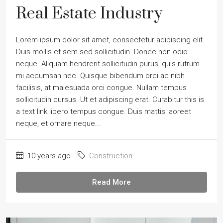
Real Estate Industry
Lorem ipsum dolor sit amet, consectetur adipiscing elit.
Duis mollis et sem sed sollicitudin. Donec non odio
neque. Aliquam hendrerit sollicitudin purus, quis rutrum
mi accumsan nec. Quisque bibendum orci ac nibh
facilisis, at malesuada orci congue. Nullam tempus
sollicitudin cursus. Ut et adipiscing erat. Curabitur this is
a text link libero tempus congue. Duis mattis laoreet
neque, et ornare neque...
10 years ago
Construction
Read More