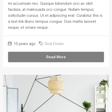
mi accumsan nec. Quisque bibendum orci ac nibh
facilisis, at malesuada orci congue. Nullam tempus
sollicitudin cursus. Ut et adipiscing erat. Curabitur this is
a text link libero tempus congue. Duis mattis laoreet
neque, et ornare neque...
10 years ago
Real Estate
Read More