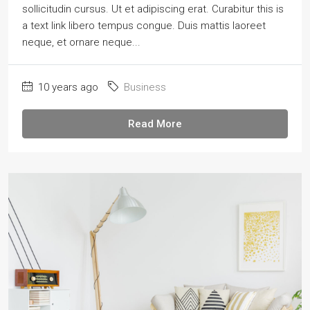
sollicitudin cursus. Ut et adipiscing erat. Curabitur this is
a text link libero tempus congue. Duis mattis laoreet
neque, et ornare neque...
10 years ago
Business
Read More