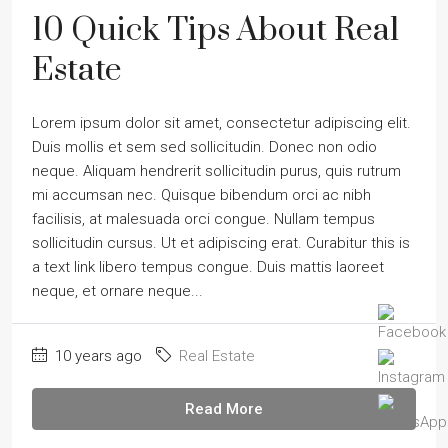
10 Quick Tips About Real
Estate
Lorem ipsum dolor sit amet, consectetur adipiscing elit.
Duis mollis et sem sed sollicitudin. Donec non odio
neque. Aliquam hendrerit sollicitudin purus, quis rutrum
mi accumsan nec. Quisque bibendum orci ac nibh
facilisis, at malesuada orci congue. Nullam tempus
sollicitudin cursus. Ut et adipiscing erat. Curabitur this is
a text link libero tempus congue. Duis mattis laoreet
neque, et ornare neque...
10 years ago
Real Estate
Read More