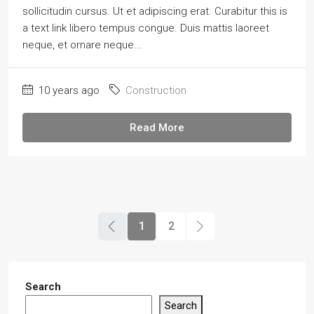
sollicitudin cursus. Ut et adipiscing erat. Curabitur this is
a text link libero tempus congue. Duis mattis laoreet
neque, et ornare neque...
10 years ago
Construction
Read More
1
2
Search
Search