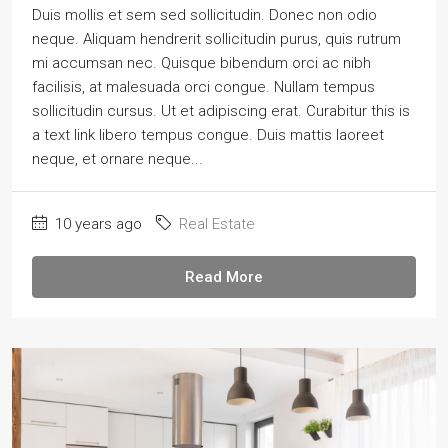
Duis mollis et sem sed sollicitudin. Donec non odio
neque. Aliquam hendrerit sollicitudin purus, quis rutrum
mi accumsan nec. Quisque bibendum orci ac nibh
facilisis, at malesuada orci congue. Nullam tempus
sollicitudin cursus. Ut et adipiscing erat. Curabitur this is
a text link libero tempus congue. Duis mattis laoreet
neque, et ornare neque...
10 years ago
Real Estate
Read More