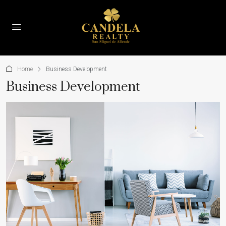
Home
Business Development
Business Development